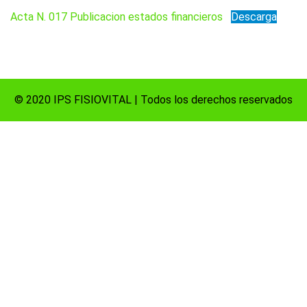
Acta N. 017 Publicacion estados financieros
Descarga
© 2020 IPS FISIOVITAL | Todos los derechos reservados